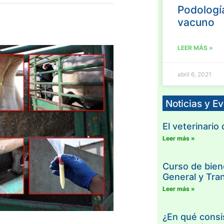
Podologí
vacuno
LEER MÁS »
abril 6, 2021
Noticias y E
El veterinario
Leer más »
Curso de bien
General y Tra
Leer más »
¿En qué consis