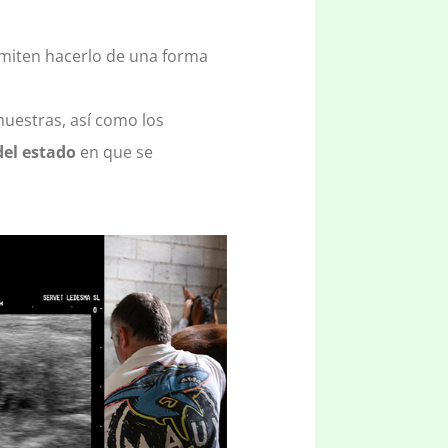
ermiten hacerlo de una forma
muestras, así como los
el estado
en que se