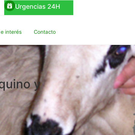
Urgencias 24H
e interés
Contacto
quino y