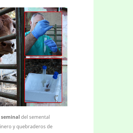
 seminal
del semental
inero y quebraderos de