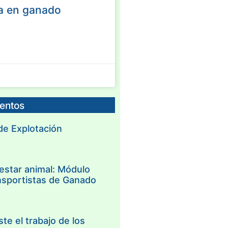
a en ganado
ventos
 de Explotación
estar animal: Módulo
nsportistas de Ganado
te el trabajo de los