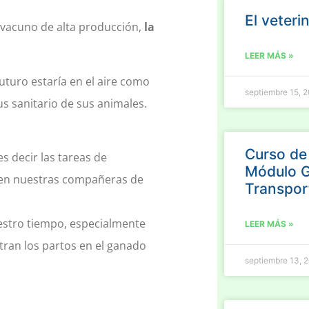
El veteri
 vacuno de alta producción,
la
LEER MÁS »
uturo estaría en el aire como
septiembre 15, 
s sanitario de sus animales.
Curso de 
 es decir las tareas de
Módulo G
en nuestras compañeras de
Transpor
estro tiempo, especialmente
LEER MÁS »
ran los partos en el ganado
septiembre 13, 