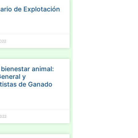
nario de Explotación
2022
bienestar animal:
eneral y
tistas de Ganado
2022