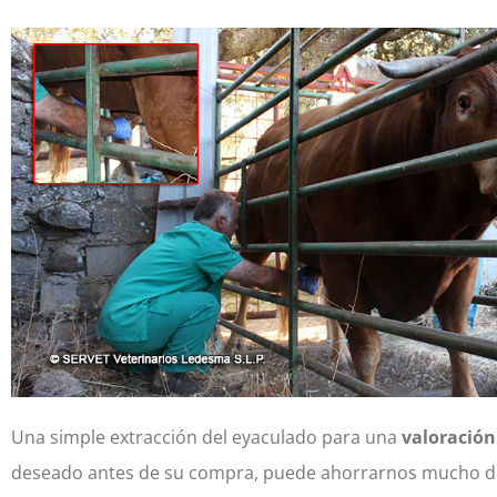
Una simple extracción del eyaculado para una
valoración
deseado antes de su compra, puede ahorrarnos mucho d