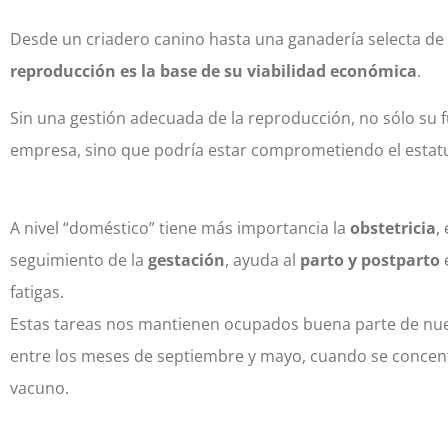
Desde un criadero canino hasta una ganadería selecta de
reproducción es la base de su viabilidad económica
.
Sin una gestión adecuada de la reproducción, no sólo su f
empresa, sino que podría estar comprometiendo el estatu
A nivel “doméstico” tiene más importancia la
obstetricia
,
seguimiento de la
gestación
, ayuda al
parto y postparto
fatigas.
Estas tareas nos mantienen ocupados buena parte de nu
entre los meses de septiembre y mayo, cuando se concent
vacuno.