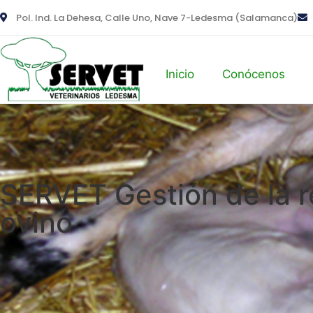
Pol. Ind. La Dehesa, Calle Uno, Nave 7-Ledesma (Salamanca)
Inicio
Conócenos
SERVET Gestión de la r
ovino