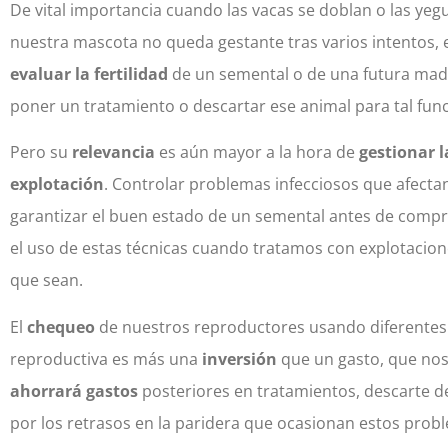
De vital importancia cuando las vacas se doblan o las yegu
nuestra mascota no queda gestante tras varios intentos, 
evaluar la fertilidad
de un semental o de una futura madr
poner un tratamiento o descartar ese animal para tal func
Pero su
relevancia
es aún mayor a la hora de
gestionar 
explotación
. Controlar problemas infecciosos que afectan
garantizar el buen estado de un semental antes de compra
el uso de estas técnicas cuando tratamos con explotacion
que sean.
El
chequeo
de nuestros reproductores usando diferentes 
reproductiva es más una
inversión
que un gasto, que no
ahorrará gastos
posteriores en tratamientos, descarte d
por los retrasos en la paridera que ocasionan estos prob