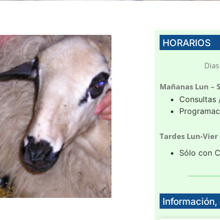
HORARIOS
Dias
Mañanas Lun – 
Consultas 
Programaci
Tardes Lun-Vier
Sólo con C
Información, 